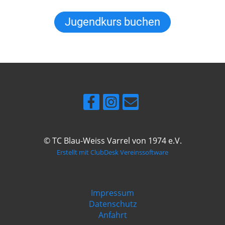
Jugendkurs buchen
© TC Blau-Weiss Varrel von 1974 e.V.
Erstellt mit ClubDesk Vereinssoftware
Impressum
Datenschutz
Anfahrt