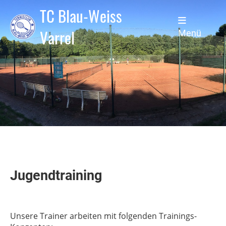
TC Blau-Weiss
Varrel
Menü
Jugendtraining
Unsere Trainer arbeiten mit folgenden Trainings-