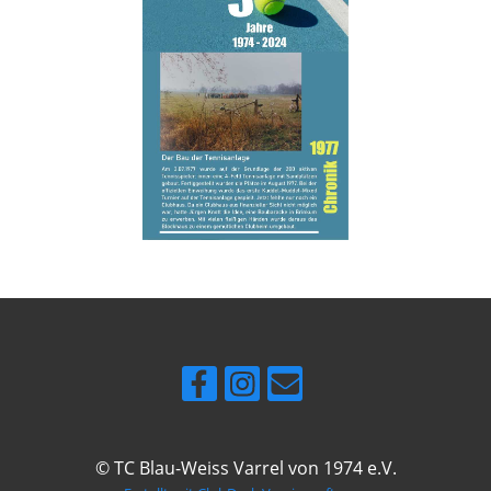
© TC Blau-Weiss Varrel von 1974 e.V.