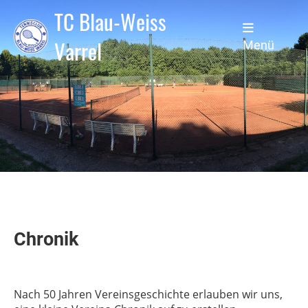
TC Blau-Weiss
Varrel
Menü
Chronik
Nach 50 Jahren Vereinsgeschichte erlauben wir uns,