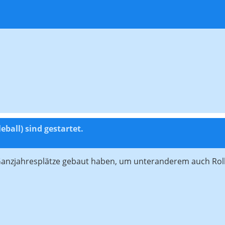
eball) sind gestartet.
Ganzjahresplätze gebaut haben, um unteranderem auch Rolls