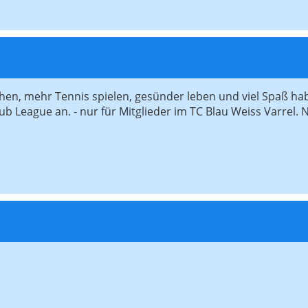
chen, mehr Tennis spielen, gesünder leben und viel Spaß h
ub League an. - nur für Mitglieder im TC Blau Weiss Varrel. 