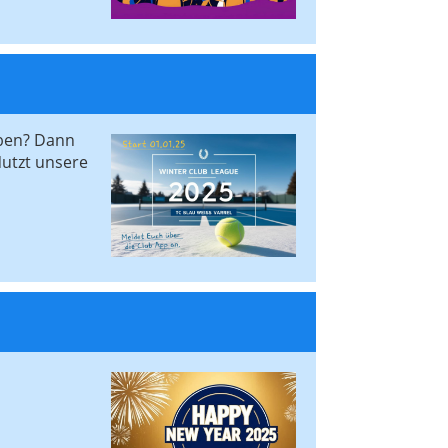
aben? Dann
Nutzt unsere