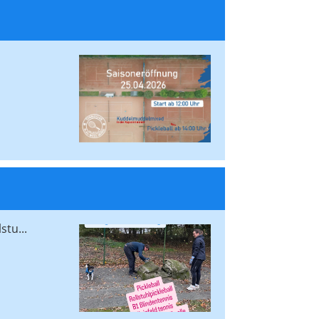
tu...