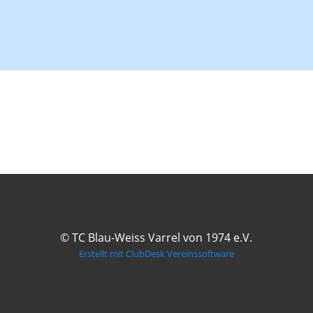
© TC Blau-Weiss Varrel von 1974 e.V.
Erstellt mit ClubDesk Vereinssoftware