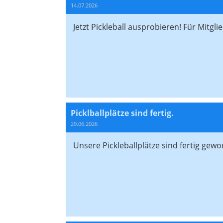
14.07.2026
Jetzt Pickleball ausprobieren! Für Mitg
Picklballplätze sind fertig.
29.06.2026
Unsere Pickleballplätze sind fertig gew