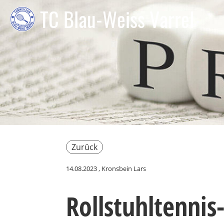
TC Blau-Weiss Varrel
Zurück
14.08.2023
, Kronsbein Lars
Rollstuhltenni