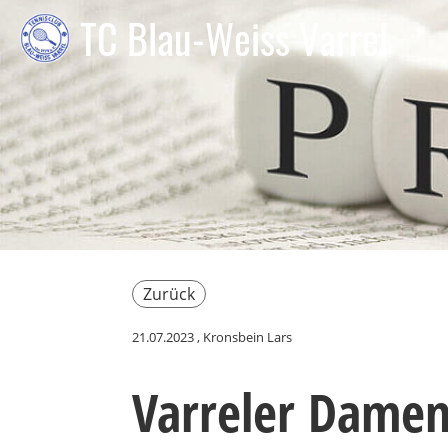
TC Blau-Weiss Varrel
Zurück
21.07.2023
, Kronsbein Lars
Varreler Damen